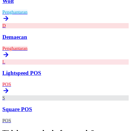
Wolt
Penghantaran
D
Demaecan
Penghantaran
L
Lightspeed POS
POS
S
Square POS
POS