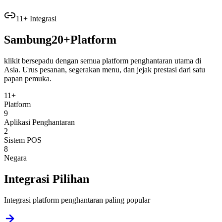
11+ Integrasi
Sambung
20+
Platform
klikit bersepadu dengan semua platform penghantaran utama di
Asia. Urus pesanan, segerakan menu, dan jejak prestasi dari satu
papan pemuka.
11+
Platform
9
Aplikasi Penghantaran
2
Sistem POS
8
Negara
Integrasi Pilihan
Integrasi platform penghantaran paling popular