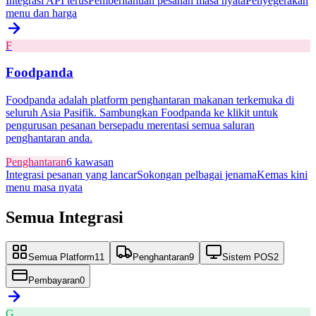
Integrasi API terus
Pemberitahuan pesanan masa nyata
Penyegerakan
menu dan harga
F
Foodpanda
Foodpanda adalah platform penghantaran makanan terkemuka di
seluruh Asia Pasifik. Sambungkan Foodpanda ke klikit untuk
pengurusan pesanan bersepadu merentasi semua saluran
penghantaran anda.
Penghantaran
6
kawasan
Integrasi pesanan yang lancar
Sokongan pelbagai jenama
Kemas kini
menu masa nyata
Semua Integrasi
Semua Platform
11
Penghantaran
9
Sistem POS
2
Pembayaran
0
G