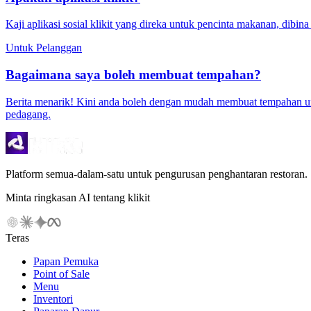
Kaji aplikasi sosial klikit yang direka untuk pencinta makanan, dib
Untuk Pelanggan
Bagaimana saya boleh membuat tempahan?
Berita menarik! Kini anda boleh dengan mudah membuat tempahan un
pedagang.
Platform semua-dalam-satu untuk pengurusan penghantaran restoran.
Minta ringkasan AI tentang klikit
Teras
Papan Pemuka
Point of Sale
Menu
Inventori