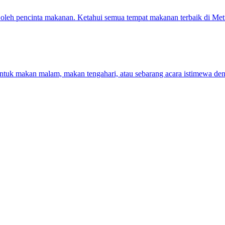
ina oleh pencinta makanan. Ketahui semua tempat makanan terbaik di Me
tuk makan malam, makan tengahari, atau sebarang acara istimewa den