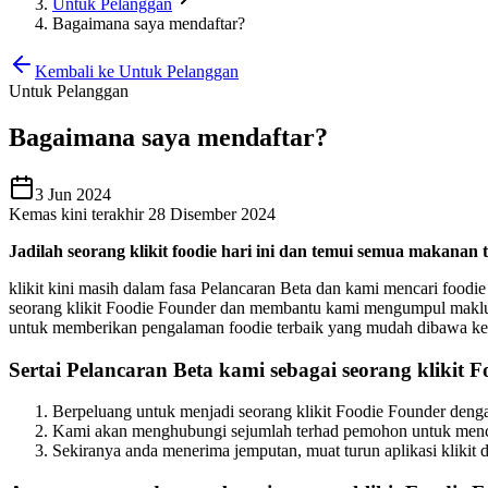
Untuk Pelanggan
Bagaimana saya mendaftar?
Kembali ke Untuk Pelanggan
Untuk Pelanggan
Bagaimana saya mendaftar?
3 Jun 2024
Kemas kini terakhir 28 Disember 2024
Jadilah seorang klikit foodie hari ini dan temui semua makanan t
klikit kini masih dalam fasa Pelancaran Beta dan kami mencari food
seorang klikit Foodie Founder dan membantu kami mengumpul maklum
untuk memberikan pengalaman foodie terbaik yang mudah dibawa kepa
Sertai Pelancaran Beta kami sebagai seorang klikit 
Berpeluang untuk menjadi seorang klikit Foodie Founder den
Kami akan menghubungi sejumlah terhad pemohon untuk mencipt
Sekiranya anda menerima jemputan, muat turun aplikasi klikit 