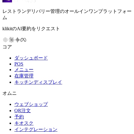
レストランデリバリー管理のオールインワンプラットフォー
ム
klikitのAI要約をリクエスト
コア
ダッシュボード
POS
メニュー
在庫管理
キッチンディスプレイ
オムニ
ウェブショップ
QR注文
予約
キオスク
インテグレーション