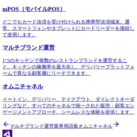
mPOS（モバイルPOS）
どこでもカード決済を受け付けられる携帯型決済端末。通
常、スマートフォンやタブレットにカードリーダーを接続し
て使用します。
マルチブランド運営
1つのキッチンで複数のレストランブランドを運営するこ
と。キッチンの稼働率を最大化し、デリバリープラットフォ
ームで異なる顧客層にリーチできます。
オムニチャネル
イートイン、デリバリー、テイクアウト、ダイレクトオーダ
リングなど、すべてのチャネルで統一された販売・顧客エン
ゲージメントアプローチ。シームレスな体験を提供します。
マルチブランド運営
業界用語集
オムニチャネル