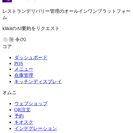
レストランデリバリー管理のオールインワンプラットフォー
ム
klikitのAI要約をリクエスト
コア
ダッシュボード
POS
メニュー
在庫管理
キッチンディスプレイ
オムニ
ウェブショップ
QR注文
予約
キオスク
インテグレーション