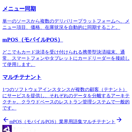
メニュー同期
単一のソースから複数のデリバリープラットフォームへ、メ
ニュー項目、価格、在庫状況を自動的に同期すること。
mPOS（モバイルPOS）
どこでもカード決済を受け付けられる携帯型決済端末。通
常、スマートフォンやタブレットにカードリーダーを接続し
て使用します。
マルチテナント
1つのソフトウェアインスタンスが複数の顧客（テナント）
にサービスを提供し、それぞれのデータを分離するアーキテ
クチャ。クラウドベースのレストラン管理システムで一般的
です。
mPOS（モバイルPOS）
業界用語集
マルチテナント