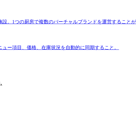
施設。1つの厨房で複数のバーチャルブランドを運営すること
ニュー項目、価格、在庫状況を自動的に同期すること。
ム