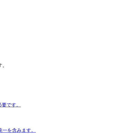
す。
必要です。
統一を含みます。