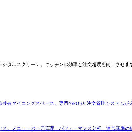
）
デジタルスクリーン。キッチンの効率と注文精度を向上させま
共有ダイニングスペース。専門のPOSと注文管理システムが
セス。メニューの一元管理、パフォーマンス分析、運営基準の