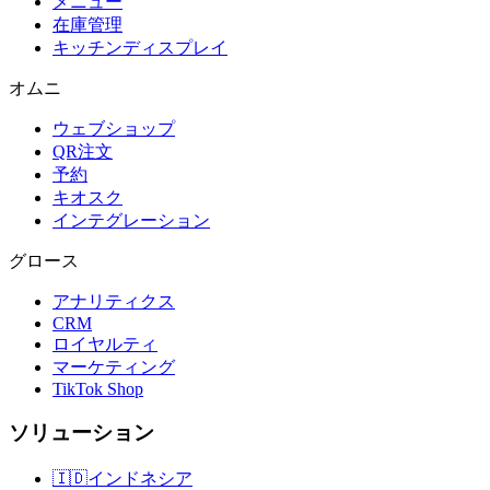
メニュー
在庫管理
キッチンディスプレイ
オムニ
ウェブショップ
QR注文
予約
キオスク
インテグレーション
グロース
アナリティクス
CRM
ロイヤルティ
マーケティング
TikTok Shop
ソリューション
🇮🇩
インドネシア