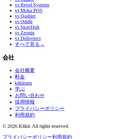
vs
Revel Systems
vs
Moka POS
vs
Qashier
vs
Oddle
vs
StoreHub
vs
Zeoniq
vs
Deliverect
すべて見る
→
会社
会社概要
料金
kliklearn
学ぶ
お問い合わせ
採用情報
プライバシーポリシー
利用規約
© 2026 Klikit. All rights reserved.
プライバシーポリシー
利用規約