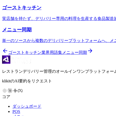
ゴーストキッチン
実店舗を持たず、デリバリー専用の料理を生産する食品製造
メニュー同期
単一のソースから複数のデリバリープラットフォームへ、メ
ゴーストキッチン
業界用語集
メニュー同期
レストランデリバリー管理のオールインワンプラットフォー
klikitのAI要約をリクエスト
コア
ダッシュボード
POS