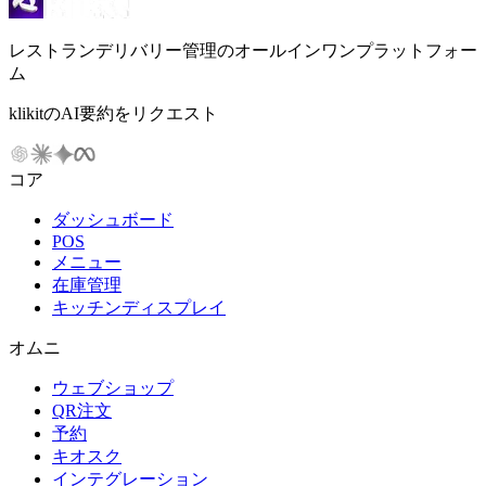
レストランデリバリー管理のオールインワンプラットフォー
ム
klikitのAI要約をリクエスト
コア
ダッシュボード
POS
メニュー
在庫管理
キッチンディスプレイ
オムニ
ウェブショップ
QR注文
予約
キオスク
インテグレーション