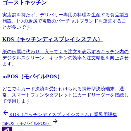
ゴーストキッチン
実店舗を持たず、デリバリー専用の料理を生産する食品製造
施設。1つの厨房で複数のバーチャルブランドを運営するこ
とが多いです。
KDS（キッチンディスプレイシステム）
紙の伝票に代わり、入ってくる注文を表示するキッチン内の
デジタルスクリーン。キッチンの効率と注文精度を向上させ
ます。
mPOS（モバイルPOS）
どこでもカード決済を受け付けられる携帯型決済端末。通
常、スマートフォンやタブレットにカードリーダーを接続し
て使用します。
KDS（キッチンディスプレイシステム）
業界用語集
mPOS（モバイルPOS）