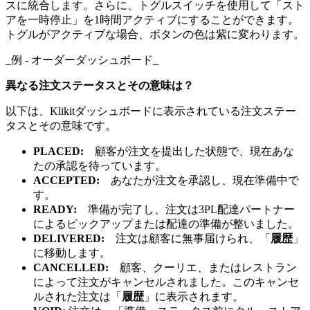
スに統合します。さらに、トグルスイッチを使用して「スト
アを一時停止」を1時間アクティブにすることができます。
トグルがアクティブな場合、ボタンの色は紫に変わります。
_例 - オーダーダッシュボード_
異なる注文ステータスとその意味は？
以下は、Klikitダッシュボードに表示されている注文ステー
タスとその意味です。
PLACED:
顧客が注文を提出した状態で、現在あな
たの承認を待っています。
ACCEPTED:
あなたが注文を承認し、現在準備中で
す。
READY:
準備が完了し、注文は3PL配達パートナー
によるピックアップまたは配達の準備が整いました。
DELIVERED:
注文は顧客に無事届けられ、「
履歴
」
に移動します。
CANCELLED:
顧客、クーリエ、またはレストラン
によって注文がキャンセルされました。このキャンセ
ルされた注文は「
履歴
」に表示されます。