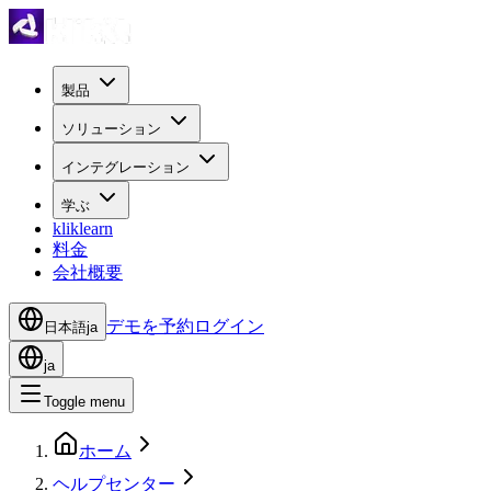
製品
ソリューション
インテグレーション
学ぶ
kliklearn
料金
会社概要
デモを予約
ログイン
日本語
ja
ja
Toggle menu
ホーム
ヘルプセンター