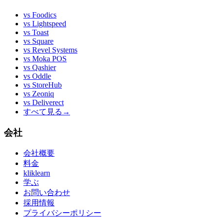
vs
Foodics
vs
Lightspeed
vs
Toast
vs
Square
vs
Revel Systems
vs
Moka POS
vs
Qashier
vs
Oddle
vs
StoreHub
vs
Zeoniq
vs
Deliverect
すべて見る
→
会社
会社概要
料金
kliklearn
学ぶ
お問い合わせ
採用情報
プライバシーポリシー