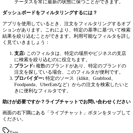
テータスを常に最新の状態に保つことができます。
ダッシュボードをフィルタリングするには？
アプリを使用しているとき、注文をフィルタリングするオプ
ションがあります。これにより、特定の基準に基づいて検索
結果を絞り込むことができます。利用可能なフィルタを詳し
く見ていきましょう：
支店:
このフィルタは、特定の場所やビジネスの支店
に検索を絞り込むのに役立ちます。
ブランド:
複数のブランドがあり、特定のブランドの
注文を探している場合、このフィルタが便利です。
プロバイダー:
特定のソース（klikit、Grabfood、
Foodpanda、UberEatsなど）からの注文を検索したいと
きに便利なフィルタです。
助けが必要ですか？ライブチャットでお問い合わせください
画面の右下隅にある「ライブチャット」ボタンをタップして
ください。
Tags