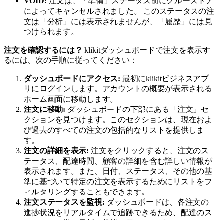
VOID:
注文は、「準備」ステータス前にクルーストア
によってキャンセルされました。 このステータスの注
文は「分析」には表示されませんが、「履歴」には見
つけられます。
注文を確認するには？
klikitダッシュボードで注文を表示す
るには、次の手順に従ってください：
ダッシュボードにアクセス:
最初にklikitビジネスアプ
リにログインします。アカウントの概要が表示される
ホーム画面に移動します。
注文に移動:
ダッシュボードの下部にある「注文」セ
クションを見つけます。このセクションは、現在およ
び過去のすべての注文の包括的なリストを提供しま
す。
注文の詳細を表示:
注文をクリックすると、注文のス
テータス、配達時間、顧客の詳細を含む詳しい情報が
表示されます。また、日付、ステータス、その他の基
準に基づいて特定の注文を表示するためにリストをフ
ィルタリングすることもできます。
注文ステータスを監視:
ダッシュボードは、各注文の
進捗状況をリアルタイムで追跡できるため、配達のス