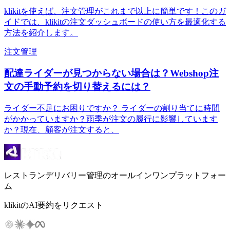
klikitを使えば、注文管理がこれまで以上に簡単です！このガ
イドでは、klikitの注文ダッシュボードの使い方を最適化する
方法を紹介します。
注文管理
配達ライダーが見つからない場合は？Webshop注
文の手動予約を切り替えるには？
ライダー不足にお困りですか？ ライダーの割り当てに時間
がかかっていますか？雨季が注文の履行に影響しています
か？現在、顧客が注文すると、
レストランデリバリー管理のオールインワンプラットフォー
ム
klikitのAI要約をリクエスト