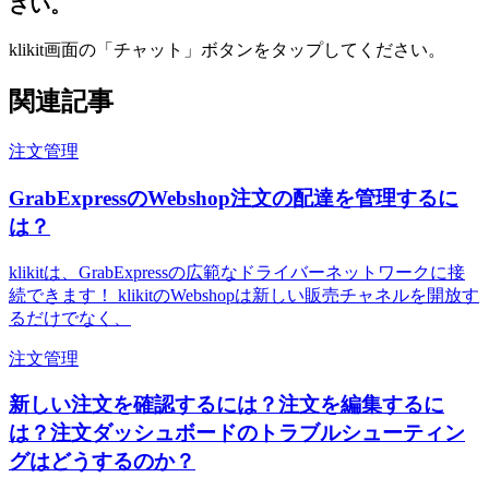
さい。
klikit画面の「チャット」ボタンをタップしてください。
関連記事
注文管理
GrabExpressのWebshop注文の配達を管理するに
は？
klikitは、GrabExpressの広範なドライバーネットワークに接
続できます！ klikitのWebshopは新しい販売チャネルを開放す
るだけでなく、
注文管理
新しい注文を確認するには？注文を編集するに
は？注文ダッシュボードのトラブルシューティン
グはどうするのか？