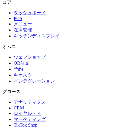
コア
ダッシュボード
POS
メニュー
在庫管理
キッチンディスプレイ
オムニ
ウェブショップ
QR注文
予約
キオスク
インテグレーション
グロース
アナリティクス
CRM
ロイヤルティ
マーケティング
TikTok Shop