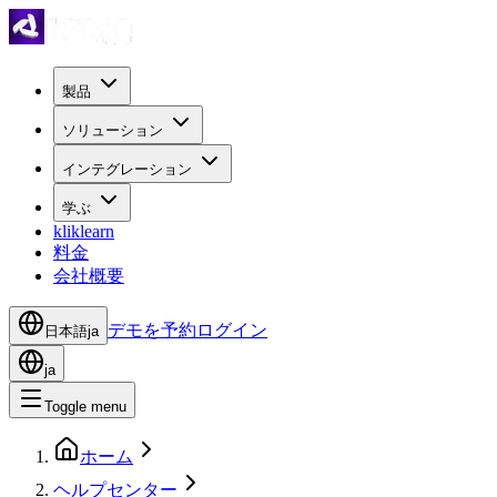
製品
ソリューション
インテグレーション
学ぶ
kliklearn
料金
会社概要
デモを予約
ログイン
日本語
ja
ja
Toggle menu
ホーム
ヘルプセンター