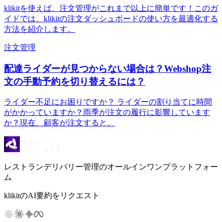
klikitを使えば、注文管理がこれまで以上に簡単です！このガ
イドでは、klikitの注文ダッシュボードの使い方を最適化する
方法を紹介します。
注文管理
配達ライダーが見つからない場合は？Webshop注
文の手動予約を切り替えるには？
ライダー不足にお困りですか？ ライダーの割り当てに時間
がかかっていますか？雨季が注文の履行に影響しています
か？現在、顧客が注文すると、
レストランデリバリー管理のオールインワンプラットフォー
ム
klikitのAI要約をリクエスト