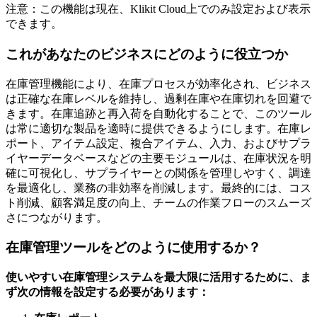
注意：この機能は現在、Klikit Cloud上でのみ設定および表示
できます。
これがあなたのビジネスにどのように役立つか
在庫管理機能により、在庫プロセスが効率化され、ビジネス
は正確な在庫レベルを維持し、過剰在庫や在庫切れを回避で
きます。在庫追跡と再入荷を自動化することで、このツール
は常に適切な製品を適時に提供できるようにします。在庫レ
ポート、アイテム設定、複合アイテム、入力、およびサプラ
イヤーデータベースなどの主要モジュールは、在庫状況を明
確に可視化し、サプライヤーとの関係を管理しやすく、調達
を最適化し、業務の非効率を削減します。最終的には、コス
ト削減、顧客満足度の向上、チームの作業フローのスムーズ
さにつながります。
在庫管理ツールをどのように使用するか？
使いやすい在庫管理システムを最大限に活用するために、ま
ず次の情報を設定する必要があります：