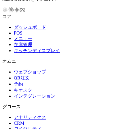
コア
ダッシュボード
POS
メニュー
在庫管理
キッチンディスプレイ
オムニ
ウェブショップ
QR注文
予約
キオスク
インテグレーション
グロース
アナリティクス
CRM
ロイヤルティ