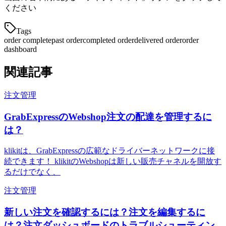
ください
Tags
order complete
past order
completed order
delivered order
order
dashboard
関連記事
注文管理
GrabExpressのWebshop注文の配達を管理するに
は？
klikitは、GrabExpressの広範なドライバーネットワークに接
続できます！ klikitのWebshopは新しい販売チャネルを開放す
るだけでなく、
注文管理
新しい注文を確認するには？注文を編集するに
は？注文ダッシュボードのトラブルシューティン