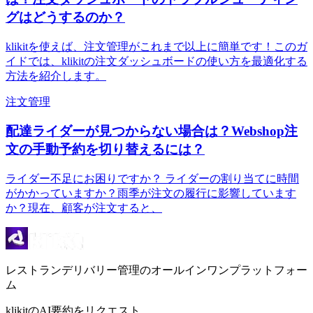
グはどうするのか？
klikitを使えば、注文管理がこれまで以上に簡単です！このガ
イドでは、klikitの注文ダッシュボードの使い方を最適化する
方法を紹介します。
注文管理
配達ライダーが見つからない場合は？Webshop注
文の手動予約を切り替えるには？
ライダー不足にお困りですか？ ライダーの割り当てに時間
がかかっていますか？雨季が注文の履行に影響しています
か？現在、顧客が注文すると、
レストランデリバリー管理のオールインワンプラットフォー
ム
klikitのAI要約をリクエスト