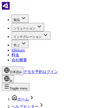
製品
ソリューション
インテグレーション
学ぶ
kliklearn
料金
会社概要
デモを予約
ログイン
日本語
ja
ja
Toggle menu
ホーム
ヘルプセンター