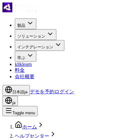
製品
ソリューション
インテグレーション
学ぶ
kliklearn
料金
会社概要
デモを予約
ログイン
日本語
ja
ja
Toggle menu
ホーム
ヘルプセンター