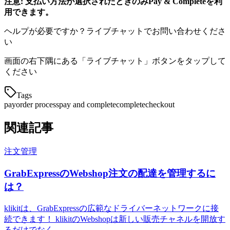
注意: 支払い方法が選択されたときのみPay & Completeを利
用できます。
ヘルプが必要ですか？ライブチャットでお問い合わせくださ
い
画面の右下隅にある「ライブチャット」ボタンをタップして
ください
Tags
pay
order process
pay and complete
complete
checkout
関連記事
注文管理
GrabExpressのWebshop注文の配達を管理するに
は？
klikitは、GrabExpressの広範なドライバーネットワークに接
続できます！ klikitのWebshopは新しい販売チャネルを開放す
るだけでなく、