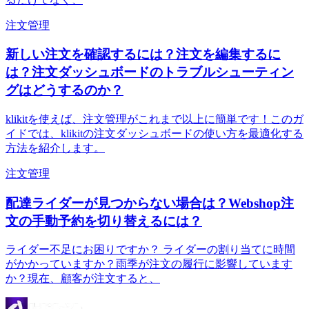
注文管理
新しい注文を確認するには？注文を編集するに
は？注文ダッシュボードのトラブルシューティン
グはどうするのか？
klikitを使えば、注文管理がこれまで以上に簡単です！このガ
イドでは、klikitの注文ダッシュボードの使い方を最適化する
方法を紹介します。
注文管理
配達ライダーが見つからない場合は？Webshop注
文の手動予約を切り替えるには？
ライダー不足にお困りですか？ ライダーの割り当てに時間
がかかっていますか？雨季が注文の履行に影響しています
か？現在、顧客が注文すると、