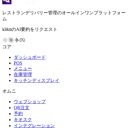
レストランデリバリー管理のオールインワンプラットフォー
ム
klikitのAI要約をリクエスト
コア
ダッシュボード
POS
メニュー
在庫管理
キッチンディスプレイ
オムニ
ウェブショップ
QR注文
予約
キオスク
インテグレーション