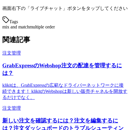
画面右下の「ライブチャット」ボタンをタップしてください
Tags
mix and match
multiple order
関連記事
注文管理
GrabExpressのWebshop注文の配達を管理するに
は？
klikitは、GrabExpressの広範なドライバーネットワークに接
続できます！ klikitのWebshopは新しい販売チャネルを開放す
るだけでなく、
注文管理
新しい注文を確認するには？注文を編集するに
は？注文ダッシュボードのトラブルシューティン