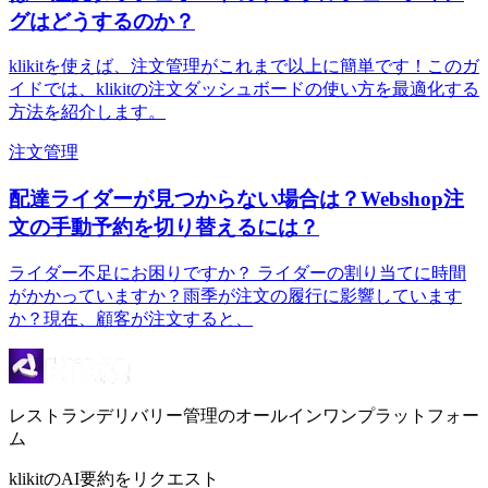
グはどうするのか？
klikitを使えば、注文管理がこれまで以上に簡単です！このガ
イドでは、klikitの注文ダッシュボードの使い方を最適化する
方法を紹介します。
注文管理
配達ライダーが見つからない場合は？Webshop注
文の手動予約を切り替えるには？
ライダー不足にお困りですか？ ライダーの割り当てに時間
がかかっていますか？雨季が注文の履行に影響しています
か？現在、顧客が注文すると、
レストランデリバリー管理のオールインワンプラットフォー
ム
klikitのAI要約をリクエスト