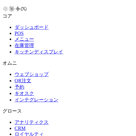
コア
ダッシュボード
POS
メニュー
在庫管理
キッチンディスプレイ
オムニ
ウェブショップ
QR注文
予約
キオスク
インテグレーション
グロース
アナリティクス
CRM
ロイヤルティ