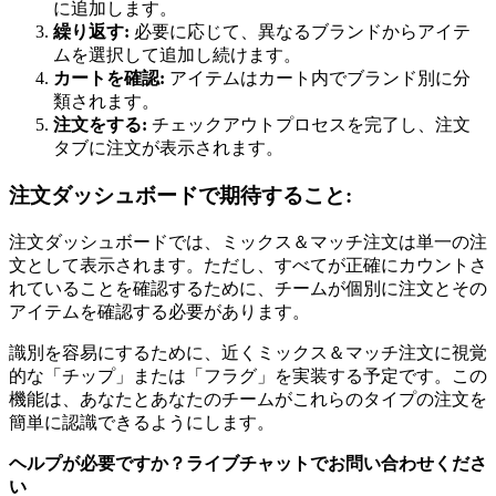
に追加します。
繰り返す:
必要に応じて、異なるブランドからアイテ
ムを選択して追加し続けます。
カートを確認:
アイテムはカート内でブランド別に分
類されます。
注文をする:
チェックアウトプロセスを完了し、注文
タブに注文が表示されます。
注文ダッシュボードで期待すること:
注文ダッシュボードでは、ミックス＆マッチ注文は単一の注
文として表示されます。ただし、すべてが正確にカウントさ
れていることを確認するために、チームが個別に注文とその
アイテムを確認する必要があります。
識別を容易にするために、近くミックス＆マッチ注文に視覚
的な「チップ」または「フラグ」を実装する予定です。この
機能は、あなたとあなたのチームがこれらのタイプの注文を
簡単に認識できるようにします。
ヘルプが必要ですか？ライブチャットでお問い合わせくださ
い