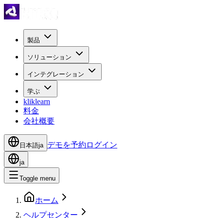
製品
ソリューション
インテグレーション
学ぶ
kliklearn
料金
会社概要
デモを予約
ログイン
日本語
ja
ja
Toggle menu
ホーム
ヘルプセンター