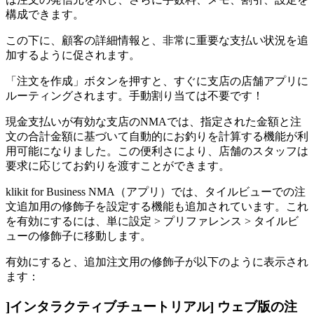
構成できます。
この下に、顧客の詳細情報と、非常に重要な支払い状況を追
加するように促されます。
「注文を作成」ボタンを押すと、すぐに支店の店舗アプリに
ルーティングされます。手動割り当ては不要です！
現金支払いが有効な支店のNMAでは、指定された金額と注
文の合計金額に基づいて自動的にお釣りを計算する機能が利
用可能になりました。この便利さにより、店舗のスタッフは
要求に応じてお釣りを渡すことができます。
klikit for Business NMA（アプリ）では、タイルビューでの注
文追加用の修飾子を設定する機能も追加されています。これ
を有効にするには、単に設定 > プリファレンス > タイルビ
ューの修飾子に移動します。
有効にすると、追加注文用の修飾子が以下のように表示され
ます：
]インタラクティブチュートリアル] ウェブ版の注