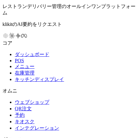
レストランデリバリー管理のオールインワンプラットフォー
ム
klikitのAI要約をリクエスト
コア
ダッシュボード
POS
メニュー
在庫管理
キッチンディスプレイ
オムニ
ウェブショップ
QR注文
予約
キオスク
インテグレーション