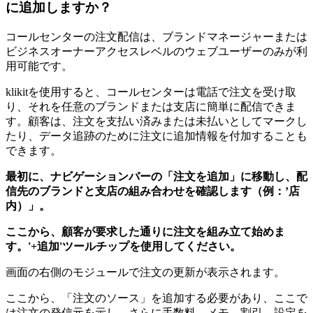
に追加しますか？
コールセンターの注文配信は、ブランドマネージャーまたは
ビジネスオーナーアクセスレベルのウェブユーザーのみが利
用可能です。
klikitを使用すると、コールセンターは電話で注文を受け取
り、それを任意のブランドまたは支店に簡単に配信できま
す。顧客は、注文を支払い済みまたは未払いとしてマークし
たり、データ追跡のために注文に追加情報を付加することも
できます。
最初に、ナビゲーションバーの「注文を追加」に移動し、配
信先のブランドと支店の組み合わせを確認します（例：’店
内）」。
ここから、顧客が要求した通りに注文を組み立て始めま
す。'+追加'ツールチップを使用してください。
画面の右側のモジュールで注文の更新が表示されます。
ここから、「注文のソース」を追加する必要があり、ここで
は注文の発信元を示し、さらに手数料、メモ、割引、設定を