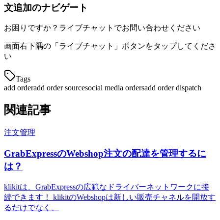
文追加のナビゲート
お困りですか？ライブチャットでお問い合わせください
画面右下隅の「ライブチャット」ボタンをタップしてくださ
い
Tags
add order
add order source
social media orders
add order dispatch
関連記事
注文管理
GrabExpressのWebshop注文の配達を管理するに
は？
klikitは、GrabExpressの広範なドライバーネットワークに接
続できます！ klikitのWebshopは新しい販売チャネルを開放す
るだけでなく、