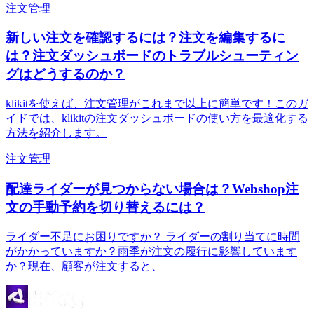
注文管理
新しい注文を確認するには？注文を編集するに
は？注文ダッシュボードのトラブルシューティン
グはどうするのか？
klikitを使えば、注文管理がこれまで以上に簡単です！このガ
イドでは、klikitの注文ダッシュボードの使い方を最適化する
方法を紹介します。
注文管理
配達ライダーが見つからない場合は？Webshop注
文の手動予約を切り替えるには？
ライダー不足にお困りですか？ ライダーの割り当てに時間
がかかっていますか？雨季が注文の履行に影響しています
か？現在、顧客が注文すると、