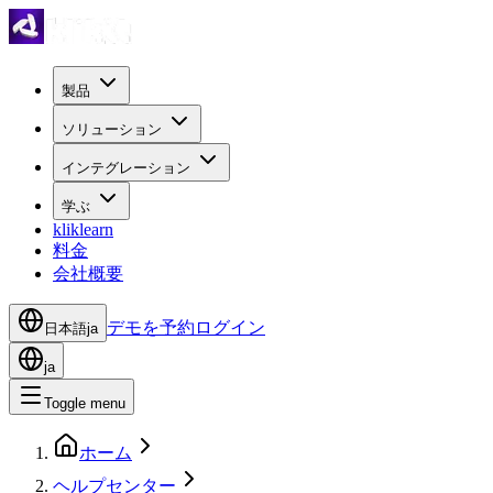
製品
ソリューション
インテグレーション
学ぶ
kliklearn
料金
会社概要
デモを予約
ログイン
日本語
ja
ja
Toggle menu
ホーム
ヘルプセンター