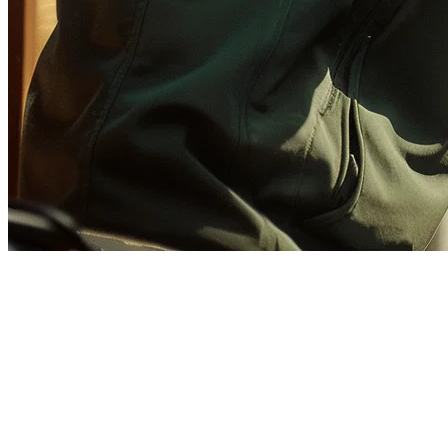
Mengelola Grab, Gojek, dan
Uber Eats dalam Satu Tablet
Sebagai pemilik restoran di Indonesia, Anda mungkin merasa
terbebani dengan berbagai aplikasi pengiriman makanan yang harus
dikelola setiap hari. Grab, Gojek, dan Uber Eats masing-masing