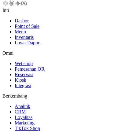
Inti
Dasbor
Point of Sale
Menu
Inventaris
Layar Dapur
Omni
Webshop
Pemesanan QR
Reservasi
Kiosk
Integrasi
Berkembang
Analitik
CRM
Loyalitas
Marketing
TikTok Shop