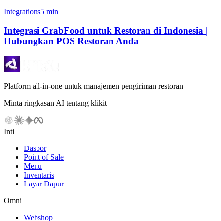
Integrations
5 min
Integrasi GrabFood untuk Restoran di Indonesia |
Hubungkan POS Restoran Anda
Platform all-in-one untuk manajemen pengiriman restoran.
Minta ringkasan AI tentang klikit
Inti
Dasbor
Point of Sale
Menu
Inventaris
Layar Dapur
Omni
Webshop