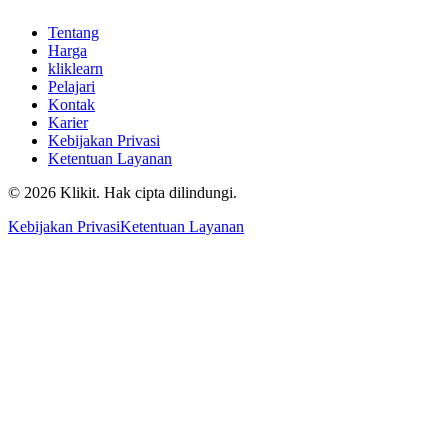
Tentang
Harga
kliklearn
Pelajari
Kontak
Karier
Kebijakan Privasi
Ketentuan Layanan
© 2026 Klikit. Hak cipta dilindungi.
Kebijakan Privasi
Ketentuan Layanan