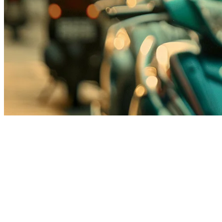
Integrasi GoFood untuk
Restoran Indonesia: Panduan
Lengkap
Mengelola beberapa platform pengiriman adalah salah satu
tantangan terbesar bagi pemilik restoran Indonesia. Di antara