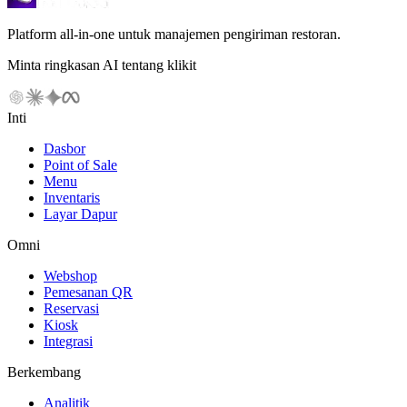
Platform all-in-one untuk manajemen pengiriman restoran.
Minta ringkasan AI tentang klikit
Inti
Dasbor
Point of Sale
Menu
Inventaris
Layar Dapur
Omni
Webshop
Pemesanan QR
Reservasi
Kiosk
Integrasi
Berkembang
Analitik