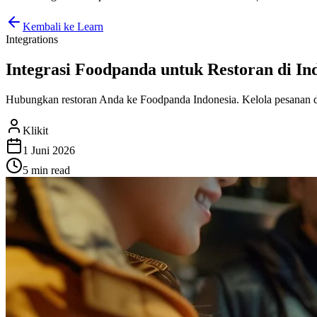
Kembali ke Learn
Integrations
Integrasi Foodpanda untuk Restoran di Ind
Hubungkan restoran Anda ke Foodpanda Indonesia. Kelola pesanan da
Klikit
1 Juni 2026
5 min
read