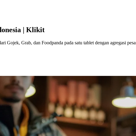
onesia | Klikit
ri Gojek, Grab, dan Foodpanda pada satu tablet dengan agregasi pesan