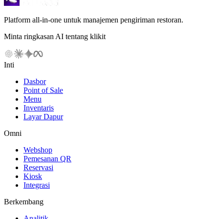
Platform all-in-one untuk manajemen pengiriman restoran.
Minta ringkasan AI tentang klikit
Inti
Dasbor
Point of Sale
Menu
Inventaris
Layar Dapur
Omni
Webshop
Pemesanan QR
Reservasi
Kiosk
Integrasi
Berkembang
Analitik