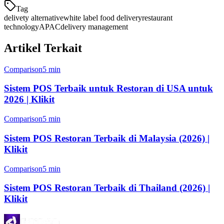
Tag
delivety alternative
white label food delivery
restaurant
technology
APAC
delivery management
Artikel Terkait
Comparison
5 min
Sistem POS Terbaik untuk Restoran di USA untuk
2026 | Klikit
Comparison
5 min
Sistem POS Restoran Terbaik di Malaysia (2026) |
Klikit
Comparison
5 min
Sistem POS Restoran Terbaik di Thailand (2026) |
Klikit