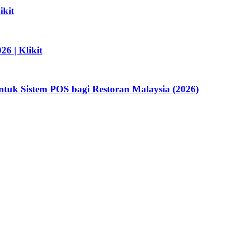
ikit
6 | Klikit
tuk Sistem POS bagi Restoran Malaysia (2026)