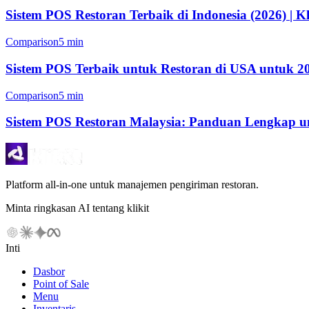
Sistem POS Restoran Terbaik di Indonesia (2026) | Kl
Comparison
5 min
Sistem POS Terbaik untuk Restoran di USA untuk 202
Comparison
5 min
Sistem POS Restoran Malaysia: Panduan Lengkap un
Platform all-in-one untuk manajemen pengiriman restoran.
Minta ringkasan AI tentang klikit
Inti
Dasbor
Point of Sale
Menu
Inventaris