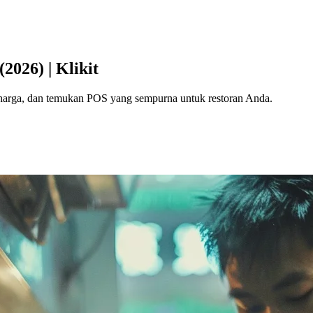
2026) | Klikit
, harga, dan temukan POS yang sempurna untuk restoran Anda.