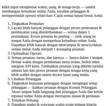
klikit dapat menghemat waktu, uang, & tenaga kerja — sambil
membangun kehadiran online Anda, loyalitas pelanggan &
mempermudah operasi sehari-hari. Capai semua tujuan bisnis Anda:
Tingkatkan Penjualan
Layani lebih banyak pelanggan dengan proses pemesanan &
pembayaran yang disederhanakan — semua dalam 1
pemindaian. Kesan pertama itu penting — tarik orang ke
tempat Anda dengan memperluas kehadiran online Anda.
Dapatkan lebih banyak dengan mencampur & mencocokkan
semua merek Anda menjadi 1 keranjang pesanan.
Optimalkan Operasi
Semua pesanan, menu, dan lainnya — hanya dalam 1 tempat.
Hemat waktu dengan pembaruan menu instan, berkat mitra
integrasi API kami. Tambahkan pesanan yang dikirim melalui
saluran lain dan proses pesanan dengan tenaga kerja yang
lebih sedikit dengan sistem docket kami yang mulus.
Libatkan Pelanggan
Tingkatkan kepuasan pelanggan dengan mengingat setiap
pelanggan — kaitkan pesanan dengan Kontak Pelanggan.
Akses umpan balik langsung dari pelanggan Anda dan kelola
reputasi online Anda dengan merespons ulasan & penilaian.
Temukan Peluang
Dapatkan angka & wawasan waktu nyata tentang kinerja