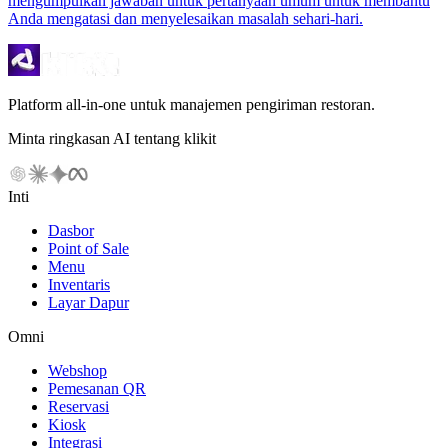
mengumpulkan jawaban untuk pertanyaan umum untuk membantu
Anda mengatasi dan menyelesaikan masalah sehari-hari.
Platform all-in-one untuk manajemen pengiriman restoran.
Minta ringkasan AI tentang klikit
Inti
Dasbor
Point of Sale
Menu
Inventaris
Layar Dapur
Omni
Webshop
Pemesanan QR
Reservasi
Kiosk
Integrasi