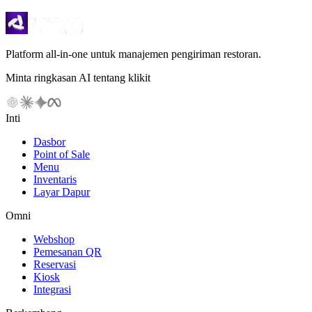
Platform all-in-one untuk manajemen pengiriman restoran.
Minta ringkasan AI tentang klikit
Inti
Dasbor
Point of Sale
Menu
Inventaris
Layar Dapur
Omni
Webshop
Pemesanan QR
Reservasi
Kiosk
Integrasi