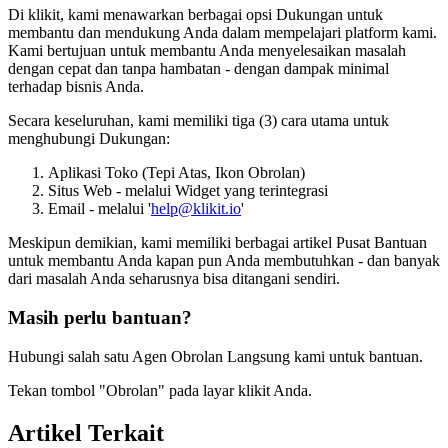
Di klikit, kami menawarkan berbagai opsi Dukungan untuk
membantu dan mendukung Anda dalam mempelajari platform kami.
Kami bertujuan untuk membantu Anda menyelesaikan masalah
dengan cepat dan tanpa hambatan - dengan dampak minimal
terhadap bisnis Anda.
Secara keseluruhan, kami memiliki tiga (3) cara utama untuk
menghubungi Dukungan:
Aplikasi Toko (Tepi Atas, Ikon Obrolan)
Situs Web - melalui Widget yang terintegrasi
Email - melalui '
help@klikit.io
'
Meskipun demikian, kami memiliki berbagai artikel Pusat Bantuan
untuk membantu Anda kapan pun Anda membutuhkan - dan banyak
dari masalah Anda seharusnya bisa ditangani sendiri.
Masih perlu bantuan?
Hubungi salah satu Agen Obrolan Langsung kami untuk bantuan.
Tekan tombol "Obrolan" pada layar klikit Anda.
Artikel Terkait