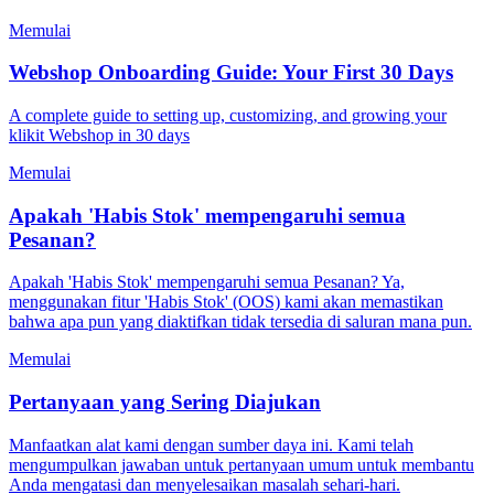
Memulai
Webshop Onboarding Guide: Your First 30 Days
A complete guide to setting up, customizing, and growing your
klikit Webshop in 30 days
Memulai
Apakah 'Habis Stok' mempengaruhi semua
Pesanan?
Apakah 'Habis Stok' mempengaruhi semua Pesanan? Ya,
menggunakan fitur 'Habis Stok' (OOS) kami akan memastikan
bahwa apa pun yang diaktifkan tidak tersedia di saluran mana pun.
Memulai
Pertanyaan yang Sering Diajukan
Manfaatkan alat kami dengan sumber daya ini. Kami telah
mengumpulkan jawaban untuk pertanyaan umum untuk membantu
Anda mengatasi dan menyelesaikan masalah sehari-hari.