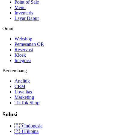
Point of Sale
Menu
Inventaris
Layar Dapur
Omni
Webshop
Pemesanan QR
Reservasi
Kiosk
Integrasi
Berkembang
Analitik
CRM
Loyalitas
Marketing
TikTok Shop
Solusi
🇮🇩
Indonesia
🇵🇭
Filipina