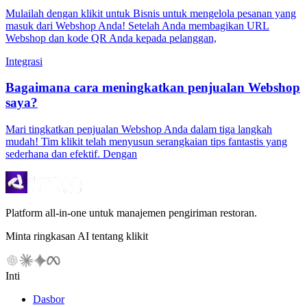
Mulailah dengan klikit untuk Bisnis untuk mengelola pesanan yang
masuk dari Webshop Anda! Setelah Anda membagikan URL
Webshop dan kode QR Anda kepada pelanggan,
Integrasi
Bagaimana cara meningkatkan penjualan Webshop
saya?
Mari tingkatkan penjualan Webshop Anda dalam tiga langkah
mudah! Tim klikit telah menyusun serangkaian tips fantastis yang
sederhana dan efektif. Dengan
Platform all-in-one untuk manajemen pengiriman restoran.
Minta ringkasan AI tentang klikit
Inti
Dasbor