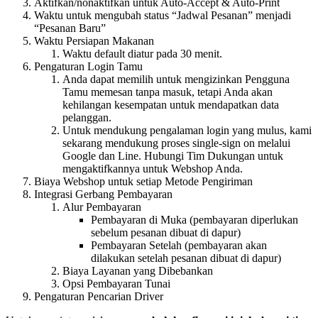
Aktifkan/nonaktifkan untuk Auto-Accept & Auto-Print
Waktu untuk mengubah status “Jadwal Pesanan” menjadi
“Pesanan Baru”
Waktu Persiapan Makanan
Waktu default diatur pada 30 menit.
Pengaturan Login Tamu
Anda dapat memilih untuk mengizinkan Pengguna
Tamu memesan tanpa masuk, tetapi Anda akan
kehilangan kesempatan untuk mendapatkan data
pelanggan.
Untuk mendukung pengalaman login yang mulus, kami
sekarang mendukung proses single-sign on melalui
Google dan Line. Hubungi Tim Dukungan untuk
mengaktifkannya untuk Webshop Anda.
Biaya Webshop untuk setiap Metode Pengiriman
Integrasi Gerbang Pembayaran
Alur Pembayaran
Pembayaran di Muka (pembayaran diperlukan
sebelum pesanan dibuat di dapur)
Pembayaran Setelah (pembayaran akan
dilakukan setelah pesanan dibuat di dapur)
Biaya Layanan yang Dibebankan
Opsi Pembayaran Tunai
Pengaturan Pencarian Driver