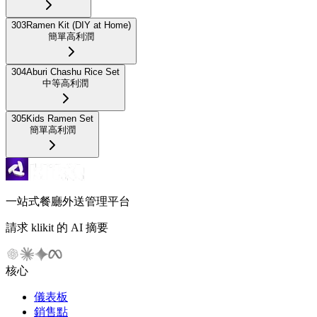
303
Ramen Kit (DIY at Home)
簡單
高利潤
304
Aburi Chashu Rice Set
中等
高利潤
305
Kids Ramen Set
簡單
高利潤
一站式餐廳外送管理平台
請求 klikit 的 AI 摘要
核心
儀表板
銷售點