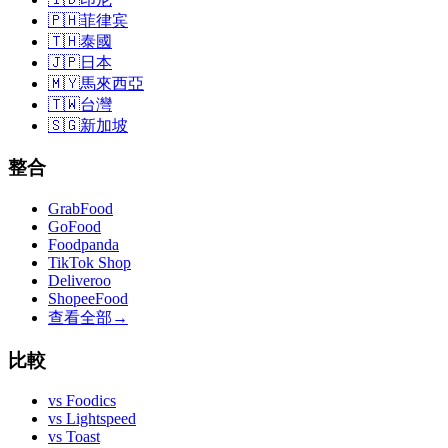
🇵🇭
菲律宾
🇹🇭
泰國
🇯🇵
日本
🇲🇾
馬來西亞
🇹🇼
台灣
🇸🇬
新加坡
整合
GrabFood
GoFood
Foodpanda
TikTok Shop
Deliveroo
ShopeeFood
查看全部
→
比較
vs
Foodics
vs
Lightspeed
vs
Toast