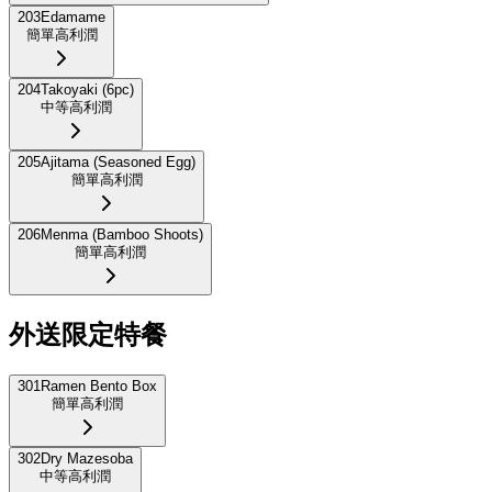
203
Edamame
簡單
高利潤
204
Takoyaki (6pc)
中等
高利潤
205
Ajitama (Seasoned Egg)
簡單
高利潤
206
Menma (Bamboo Shoots)
簡單
高利潤
外送限定特餐
301
Ramen Bento Box
簡單
高利潤
302
Dry Mazesoba
中等
高利潤