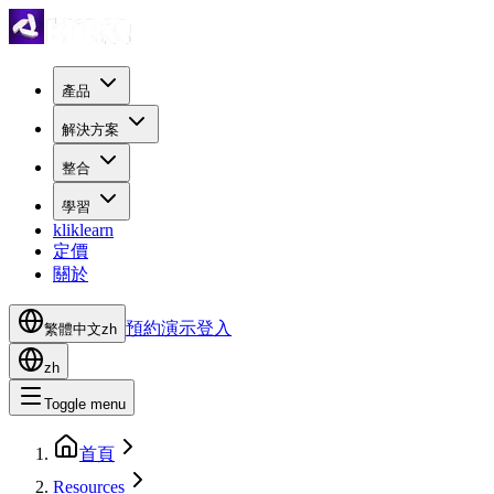
產品
解決方案
整合
學習
kliklearn
定價
關於
預約演示
登入
繁體中文
zh
zh
Toggle menu
首頁
Resources