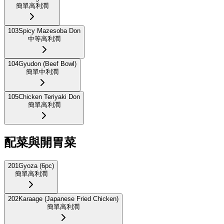
簡單
高利潤
103
Spicy Mazesoba Don
中等
高利潤
104
Gyudon (Beef Bowl)
簡單
中利潤
105
Chicken Teriyaki Don
簡單
高利潤
配菜與開胃菜
201
Gyoza (6pc)
簡單
高利潤
202
Karaage (Japanese Fried Chicken)
簡單
高利潤