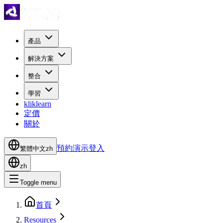
產品
解決方案
整合
學習
kliklearn
定價
關於
預約演示
登入
繁體中文
zh
zh
Toggle menu
首頁
Resources