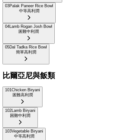
03
Palak Paneer Rice Bowl
中等
高利潤
04
Lamb Rogan Josh Bowl
困難
中利潤
05
Dal Tadka Rice Bowl
簡單
高利潤
比爾亞尼與飯類
101
Chicken Biryani
困難
高利潤
102
Lamb Biryani
困難
中利潤
103
Vegetable Biryani
中等
高利潤