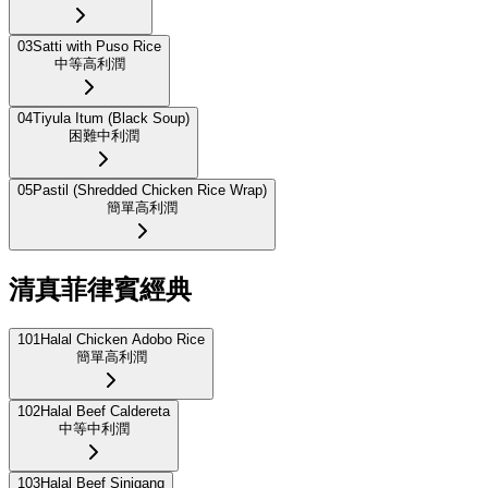
03
Satti with Puso Rice
中等
高利潤
04
Tiyula Itum (Black Soup)
困難
中利潤
05
Pastil (Shredded Chicken Rice Wrap)
簡單
高利潤
清真菲律賓經典
101
Halal Chicken Adobo Rice
簡單
高利潤
102
Halal Beef Caldereta
中等
中利潤
103
Halal Beef Sinigang