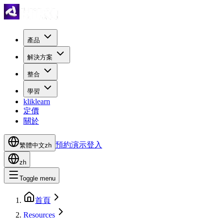
產品
解決方案
整合
學習
kliklearn
定價
關於
預約演示
登入
繁體中文
zh
zh
Toggle menu
首頁
Resources