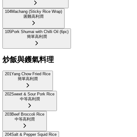
104
Machang (Sticky Rice Wrap)
困難
高利潤
105
Pork Shumai with Chilli Oil (6pc)
簡單
高利潤
炒飯與鑊氣料理
201
Yang Chow Fried Rice
簡單
高利潤
202
Sweet & Sour Pork Rice
中等
高利潤
203
Beef Broccoli Rice
中等
高利潤
204
Salt & Pepper Squid Rice