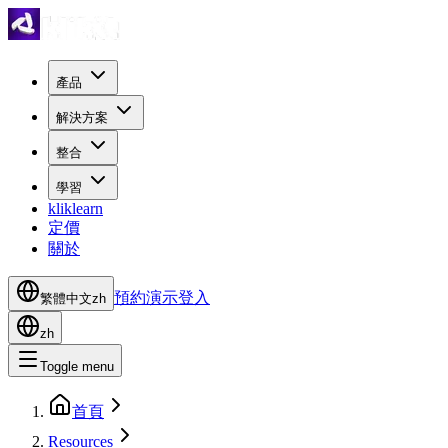
產品
解決方案
整合
學習
kliklearn
定價
關於
預約演示
登入
繁體中文
zh
zh
Toggle menu
首頁
Resources