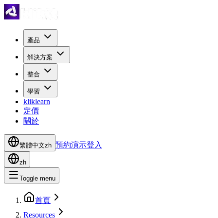
產品
解決方案
整合
學習
kliklearn
定價
關於
預約演示
登入
繁體中文
zh
zh
Toggle menu
首頁
Resources