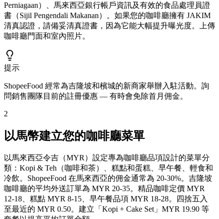
Perniagaan）、馬來西亞銀行帳戶資訊及有效的食品處理員證
書（Sijil Pengendali Makanan）。如果您的咖啡廳擁有 JAKIM
清真認證，請備妥清真證書，因為它能大幅提升曝光度。上傳
咖啡廳門面和室內照片。
提示
ShopeeFood 經常為吉隆坡和檳城的新商家舉辦入駐活動。詢
問銷售團隊目前的註冊優惠 — 有時會免除首月佣金。
2
以馬幣建立您的咖啡廳菜單
以馬來西亞令吉（MYR）設定專為咖啡廳品項設計的菜單分
類：Kopi & Teh（咖啡和茶）、糕點和蛋糕、早午餐、輕食和
冷飲。ShopeeFood 在馬來西亞的佣金通常為 20-30%。吉隆坡
咖啡廳的平均外送訂單為 MYR 20-35。精品咖啡定價 MYR
12-18、糕點 MYR 8-15、早午餐品項 MYR 18-28。四捨五入
至最近的 MYR 0.50。建立「Kopi + Cake Set」MYR 19.90 等