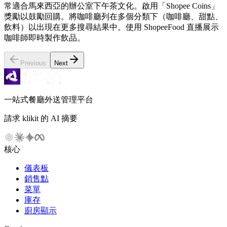
常適合馬來西亞的辦公室下午茶文化。啟用「Shopee Coins」
獎勵以鼓勵回購。將咖啡廳列在多個分類下（咖啡廳、甜點、
飲料）以出現在更多搜尋結果中。使用 ShopeeFood 直播展示
咖啡師即時製作飲品。
Previous
Next
一站式餐廳外送管理平台
請求 klikit 的 AI 摘要
核心
儀表板
銷售點
菜單
庫存
廚房顯示