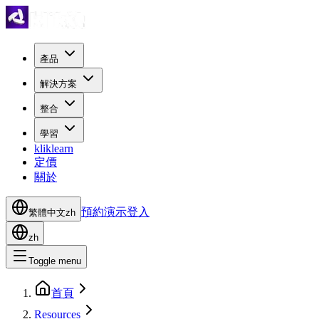
產品
解決方案
整合
學習
kliklearn
定價
關於
預約演示
登入
繁體中文
zh
zh
Toggle menu
首頁
Resources