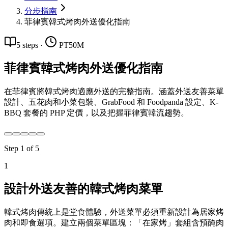
分步指南
菲律賓韓式烤肉外送優化指南
5
steps
·
PT50M
菲律賓韓式烤肉外送優化指南
在菲律賓將韓式烤肉適應外送的完整指南。涵蓋外送友善菜單
設計、五花肉和小菜包裝、GrabFood 和 Foodpanda 設定、K-
BBQ 套餐的 PHP 定價，以及把握菲律賓韓流趨勢。
Step
1
of
5
1
設計外送友善的韓式烤肉菜單
韓式烤肉傳統上是堂食體驗，外送菜單必須重新設計為居家烤
肉和即食選項。建立兩個菜單區塊：「在家烤」套組含預醃肉