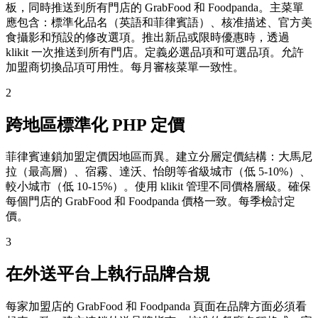
板，同時推送到所有門店的 GrabFood 和 Foodpanda。主菜單
應包含：標準化品名（英語和菲律賓語）、核准描述、官方美
食攝影和預設的修改選項。推出新品或限時優惠時，透過
klikit 一次推送到所有門店。定義必選品項和可選品項。允許
加盟商切換品項可用性。每月審核菜單一致性。
2
跨地區標準化 PHP 定價
菲律賓連鎖加盟定價因地區而異。建立分層定價結構：大馬尼
拉（最高層）、宿霧、達沃、怡朗等省級城市（低 5-10%）、
較小城市（低 10-15%）。使用 klikit 管理不同價格層級。確保
每個門店的 GrabFood 和 Foodpanda 價格一致。每季檢討定
價。
3
在外送平台上執行品牌合規
每家加盟店的 GrabFood 和 Foodpanda 頁面在品牌方面必須看