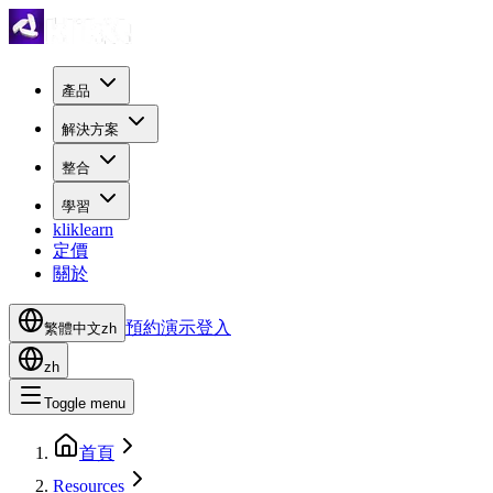
產品
解決方案
整合
學習
kliklearn
定價
關於
預約演示
登入
繁體中文
zh
zh
Toggle menu
首頁
Resources