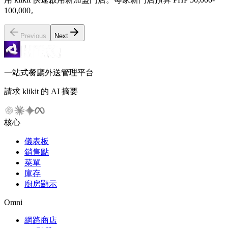
100,000。
Previous
Next
一站式餐廳外送管理平台
請求 klikit 的 AI 摘要
核心
儀表板
銷售點
菜單
庫存
廚房顯示
Omni
網路商店