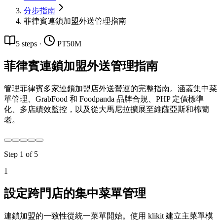
分步指南
菲律賓連鎖加盟外送管理指南
5
steps
·
PT50M
菲律賓連鎖加盟外送管理指南
管理菲律賓多家連鎖加盟店外送營運的完整指南。涵蓋集中菜
單管理、GrabFood 和 Foodpanda 品牌合規、PHP 定價標準
化、多店績效監控，以及從大馬尼拉擴展至維薩亞斯和棉蘭
老。
Step
1
of
5
1
設定跨門店的集中菜單管理
連鎖加盟的一致性從統一菜單開始。使用 klikit 建立主菜單模