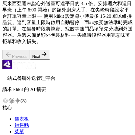
馬來西亞週末點心外送量可達平日的 3-5 倍。安排週六和週日
早班（上午 6:00 開始）的額外廚房人手。在尖峰時段設定平
台訂單容量上限 — 使用 klikit 設定每小時最多 15-20 單以維持
品質。達到容量上限時啟用自動暫停，而非接受無法準時完成
的訂單。在備餐時段將燒賣、蝦餃等熱門品項預先分裝到外送
容器。為週末備足額外包裝材料 — 尖峰時段容器用完意味著
拒單和收入損失。
Previous
Next
一站式餐廳外送管理平台
請求 klikit 的 AI 摘要
核心
儀表板
銷售點
菜單