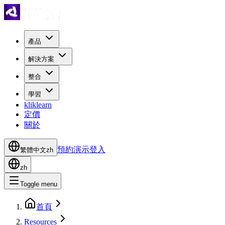
產品
解決方案
整合
學習
kliklearn
定價
關於
預約演示
登入
繁體中文
zh
zh
Toggle menu
首頁
Resources