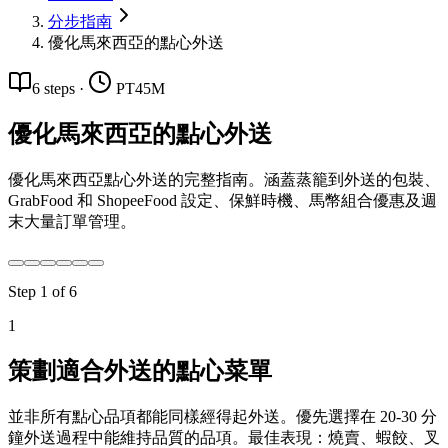
分步指南
優化馬來西亞的點心外送
6
steps
·
PT45M
優化馬來西亞的點心外送
優化馬來西亞點心外送的完整指南。涵蓋蒸籠到外送的包裝、
GrabFood 和 ShopeeFood 設定、保鮮時機、馬幣組合優惠及週
末大量訂單管理。
Step
1
of
6
1
策劃適合外送的點心菜單
並非所有點心品項都能同樣經得起外送。優先選擇在 20-30 分
鐘外送過程中能維持品質的品項。最佳表現：燒賣、蝦餃、叉