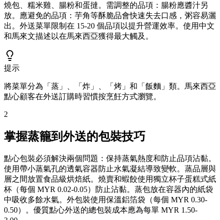
燒包、糯米雞、腸粉和蛋撻。需調整的品項：腸粉應醬汁另
放。應避免的品項：芋角等酥脆品會快速失去口感，粥容易灑
出。外送菜單限制在 15-20 個品項以提升營運效率。使用中文
和馬來文描述以在馬來西亞獲得最大觸及。
提示
將菜單分為「蒸」、「炸」、「烤」和「飯麵」類。馬來西亞
點心顧客在外送訂購時習慣按烹飪方式瀏覽。
2
掌握蒸籠到外送的包裝技巧
點心包裝必須解決兩個問題：保持蒸氣熱度和防止品項沾黏。
使用帶小蒸氣孔的透氣容器防止水氣凝結導致變軟。蒸品層與
層之間放置食品級烘焙紙。燒賣和蝦餃使用獨立杯子蛋糕式紙
杯（每個 MYR 0.02-0.05）防止沾黏。蒸包放在容器內的紙袋
中吸收多餘水氣。外包裝使用保溫鋁箔袋（每個 MYR 0.30-
0.50）。優質點心外送的總包裝成本應為每單 MYR 1.50-