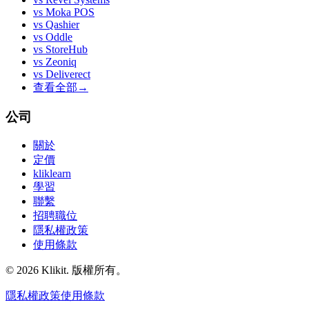
vs
Moka POS
vs
Qashier
vs
Oddle
vs
StoreHub
vs
Zeoniq
vs
Deliverect
查看全部
→
公司
關於
定價
kliklearn
學習
聯繫
招聘職位
隱私權政策
使用條款
© 2026 Klikit. 版權所有。
隱私權政策
使用條款