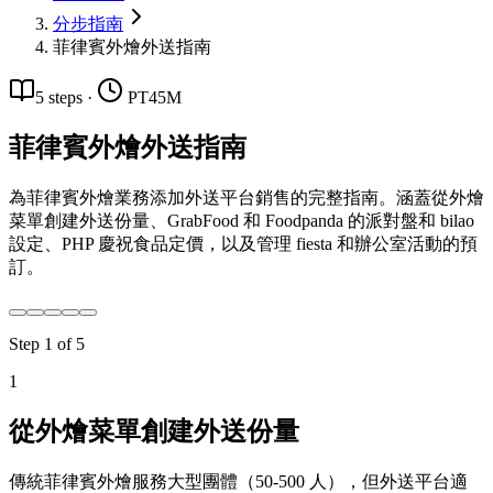
分步指南
菲律賓外燴外送指南
5
steps
·
PT45M
菲律賓外燴外送指南
為菲律賓外燴業務添加外送平台銷售的完整指南。涵蓋從外燴
菜單創建外送份量、GrabFood 和 Foodpanda 的派對盤和 bilao
設定、PHP 慶祝食品定價，以及管理 fiesta 和辦公室活動的預
訂。
Step
1
of
5
1
從外燴菜單創建外送份量
傳統菲律賓外燴服務大型團體（50-500 人），但外送平台適