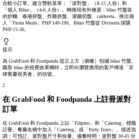
合較小訂單。建立雙軌菜單：「派對盤」（8-15 人份）和
「個人 Bilao」（4-6 人份）。轉換現有外燴菜：bilao 竹盤裝
的炒麵、春捲拼盤、炸雞拼盤、灌腸切盤、caldereta。推出個
人「Fiesta Meals」PHP 149-199。Bilao 竹盤從 Divisoria 採購
PHP 15-30。
提示
為 GrabFood 和 Foodpanda 從正上方（俯瞰）拍攝 bilao 竹盤。
圓形 bilao 的視覺效果獨特，立即向瀏覽應用的客戶傳達「菲
律賓慶祝美食」的信號。
2
在 GrabFood 和 Foodpanda 上註冊派對
訂單
在 GrabFood 和 Foodpanda 上以「Filipino」和「Catering」標籤
註冊。餐廳名稱中加入「Catering」或「Party Trays」。描述強
調：可預訂、派對盤尺寸和份量。備餐時間：派對盤 30-45 分