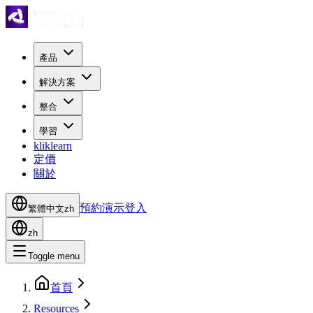
產品
解決方案
整合
學習
kliklearn
定價
關於
預約演示
登入
繁體中文
zh
zh
Toggle menu
首頁
Resources