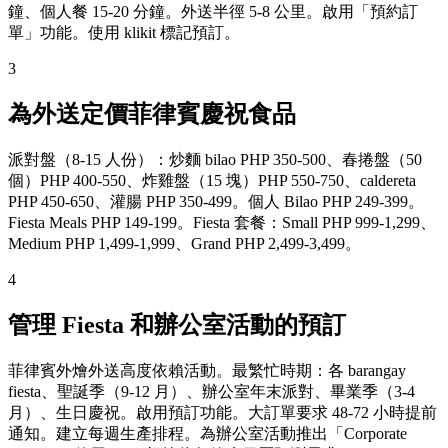
鐘、個人餐 15-20 分鐘。外送半徑 5-8 公里。啟用「預約訂
單」功能。使用 klikit 標記預訂。
3
為外送定價菲律賓慶祝食品
派對盤（8-15 人份）：炒麵 bilao PHP 350-500、春捲盤（50
個）PHP 400-550、炸雞盤（15 塊）PHP 550-750、caldereta
PHP 450-650、灌腸 PHP 350-499。個人 Bilao PHP 249-399。
Fiesta Meals PHP 149-199。Fiesta 套餐：Small PHP 999-1,299、
Medium PHP 1,499-1,999、Grand PHP 2,499-3,499。
4
管理 Fiesta 和辦公室活動的預訂
菲律賓外燴外送高度依賴活動。最繁忙時期：各 barangay
fiesta、聖誕季（9-12 月）、辦公室年末派對、畢業季（3-4
月）、生日慶祝。啟用預訂功能。大訂單要求 48-72 小時提前
通知。建立每週生產排程。為辦公室活動推出「Corporate