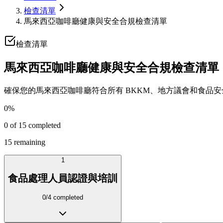
檢查清單
馬來西亞咖啡廳健康與安全合規檢查清單
檢查清單
馬來西亞咖啡廳健康與安全合規檢查清單
確保您的馬來西亞咖啡廳符合所有 BKKM、地方議會和食品安
0
%
0
of
15
completed
15
remaining
1
食品處理人員認證與培訓
0
/
4
completed