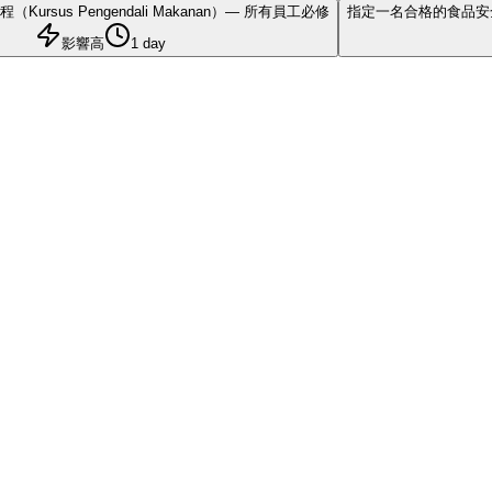
ursus Pengendali Makanan）— 所有員工必修
指定一名合格的食品安全主管（
影響高
1 day