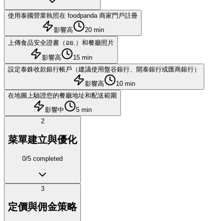
使用泰國營業執照在 foodpanda 商家門戶註冊
影響高
20 min
上傳食品安全證書（อย.）和餐廳照片
影響高
15 min
設定泰銖收款銀行帳戶（建議使用盤谷銀行、開泰銀行或匯商銀行）
影響高
10 min
在地圖上驗證您的餐廳地址和配送範圍
影響中
5 min
2
菜單建立與優化
0
/
5
completed
3
定價與佣金策略