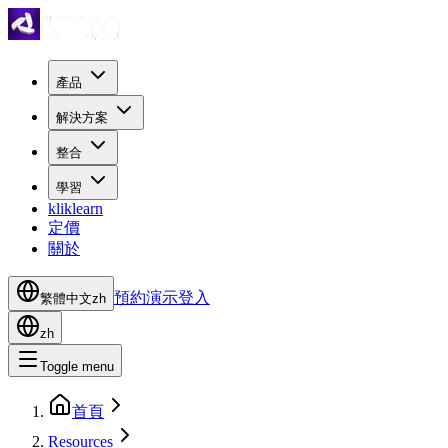
產品
解決方案
整合
學習
kliklearn
定價
關於
預約演示
登入
繁體中文
zh
zh
Toggle menu
首頁
Resources