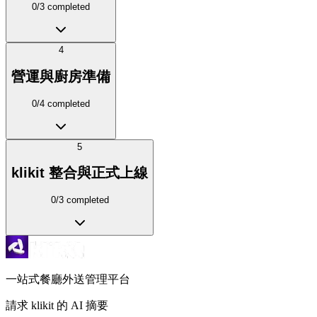
0
/
3
completed
4
營運與廚房準備
0
/
4
completed
5
klikit 整合與正式上線
0
/
3
completed
一站式餐廳外送管理平台
請求 klikit 的 AI 摘要