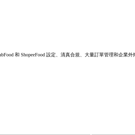
ood 和 ShopeeFood 設定、清真合規、大量訂單管理和企業