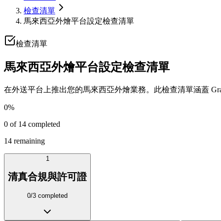
檢查清單
馬來西亞外燴平台設定檢查清單
檢查清單
馬來西亞外燴平台設定檢查清單
在外送平台上推出您的馬來西亞外燴業務。此檢查清單涵蓋 GrabF
0
%
0
of
14
completed
14
remaining
1
清真合規與許可證
0
/
3
completed