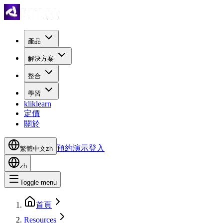
產品
解決方案
整合
學習
kliklearn
定價
關於
預約演示
登入
繁體中文
zh
zh
Toggle menu
首頁
Resources