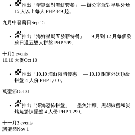
推出「聖誕派對海鮮套餐」 — 辦公室派對早鳥外燴
15 人以上每人 PHP 349 起。
九月中發薪日
Sep 15
推出「海鮮星期五發薪特餐」 — 9 月到 12 月每個發
薪日週五雙人拼盤 PHP 599。
十月
2
events
10.10 大促
Oct 10
推出「10.10 海鮮限時優惠」 — 10.10 限定外送頂級
拼盤 4 人份 PHP 1,010。
萬聖節
Oct 31
推出「深海恐怖拼盤」 — 墨魚汁麵、黑胡椒蟹和炭
烤魚驚悚擺盤 4 人份 PHP 1,299。
十一月
3
events
諸聖節
Nov 1