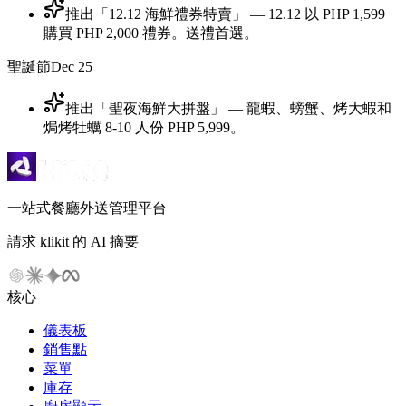
推出「12.12 海鮮禮券特賣」 — 12.12 以 PHP 1,599
購買 PHP 2,000 禮券。送禮首選。
聖誕節
Dec 25
推出「聖夜海鮮大拼盤」 — 龍蝦、螃蟹、烤大蝦和
焗烤牡蠣 8-10 人份 PHP 5,999。
一站式餐廳外送管理平台
請求 klikit 的 AI 摘要
核心
儀表板
銷售點
菜單
庫存