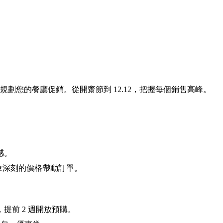
規劃您的餐廳促銷。從開齋節到 12.12，把握每個銷售高峰。
感。
人印象深刻的價格帶動訂單。
提前 2 週開放預購。