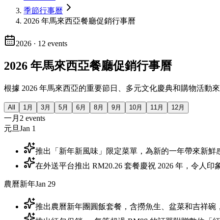
季節行事曆
2026 年馬來西亞餐廳促銷行事曆
2026
·
12
events
2026 年馬來西亞餐廳促銷行事曆
根據 2026 年馬來西亞的重要節日、多元文化慶典和購物活動來
All
1月
3月
5月
6月
8月
9月
10月
11月
12月
一月
2
events
元旦
Jan 1
推出「新年新風味」限定菜單，為新的一年帶來新鮮
在外送平台推出 RM20.26 套餐慶祝 2026 年，令
農曆新年
Jan 29
推出農曆新年團圓飯套餐，含撈魚生、盆菜和吉祥碗，