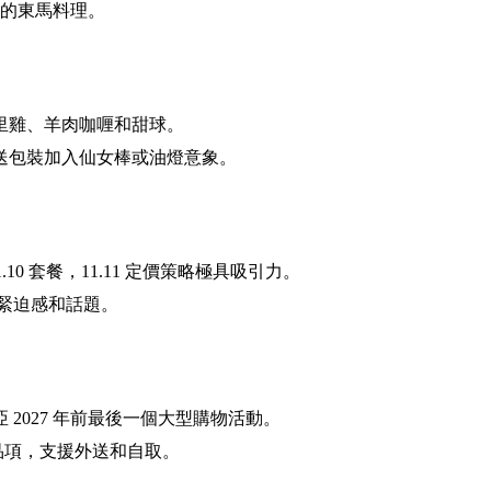
略的東馬料理。
里雞、羊肉咖喱和甜球。
送包裝加入仙女棒或油燈意象。
 RM11.10 套餐，11.11 定價策略極具吸引力。
製造緊迫感和話題。
亞 2027 年前最後一個大型購物活動。
銷品項，支援外送和自取。