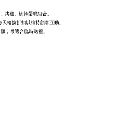
雞、烤雞、樹幹蛋糕組合。
」活動，每天輪換折扣以維持顧客互動。
額外金額，最適合臨時送禮。