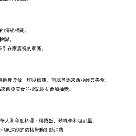
食的傳統相關。
和團聚。
吸引在家慶祝的家庭。
價格供應椰漿飯、印度煎餅、煎蕊等馬來西亞經典美食。
驕傲的馬來西亞美食並標記朋友參加抽獎。
、華人和印度料理：椰漿飯、炒粿條和坦都里。
，以令人印象深刻的價格帶動衝動消費。