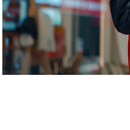
2026年餐厅如何通过TikTok
Shop销售食品
TikTok Shop已经改变了餐厅接触客户的方式。仅在美国，该
平台每月活跃用户就超过1.5亿，现在使食品业务能够直接在
TikTok上列出项目，将病毒式视频转化为直接销售。