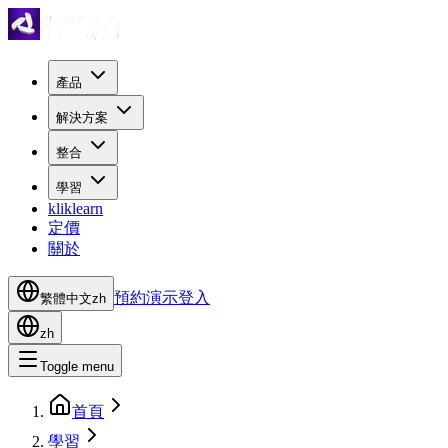
產品
解決方案
整合
學習
kliklearn
定價
關於
預約演示
登入
繁體中文
zh
zh
Toggle menu
首頁
學習