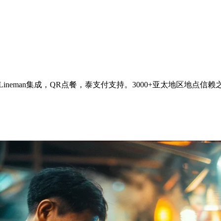
、Lineman集成，QR点餐，泰支付支持。3000+亚太地区地点信赖