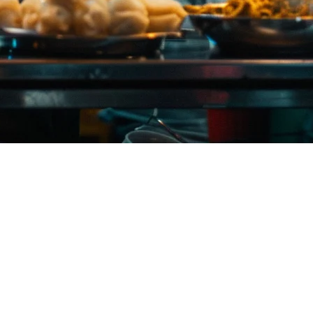
吉岛再到清迈，泰国餐厅老板信赖Klikit来驱动他们的运营。