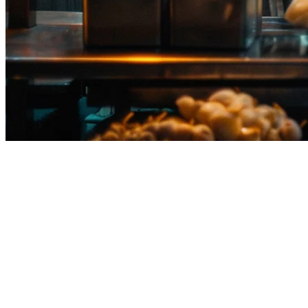
泰国餐厅POS系统
Klikit是专为泰国量身定制的一体化餐厅操作系统。从曼谷到普
为泰国市场打造
多平台外卖集成