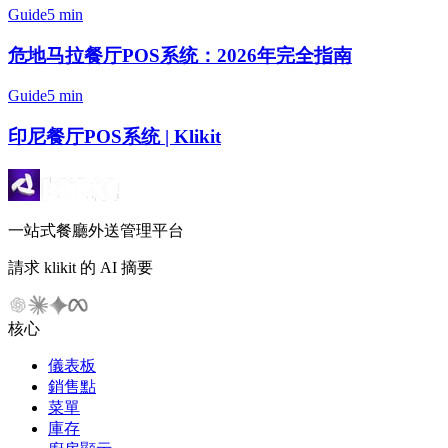
Guide
5 min
危地马拉餐厅POS系统：2026年完全指南
Guide
5 min
印尼餐厅POS系统 | Klikit
一站式餐廳外送管理平台
請求 klikit 的 AI 摘要
核心
儀表板
銷售點
菜單
庫存