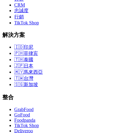
CRM
忠誠度
行銷
TikTok Shop
解決方案
🇮🇩
印尼
🇵🇭
菲律宾
🇹🇭
泰國
🇯🇵
日本
🇲🇾
馬來西亞
🇹🇼
台灣
🇸🇬
新加坡
整合
GrabFood
GoFood
Foodpanda
TikTok Shop
Deliveroo