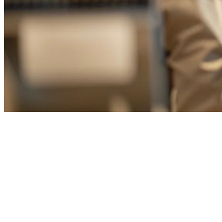
台湾餐厅平板POS系统：2026年
完全指南
在台湾快节奏的餐饮业中，拥有合适的POS系统可以成就或破
坏您的运营。无论您是在台北经营泡沫茶店，在台中经营夜市
摊位，还是在台南经营高档餐厅，基于平板的POS系统都提供
了现代餐饮业务所需的灵活性和功能性。