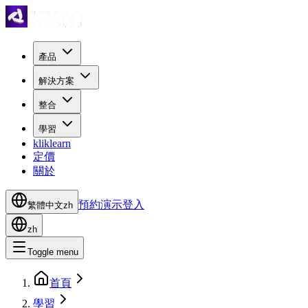
產品
解決方案
整合
學習
kliklearn
定價
關於
預約演示
登入
繁體中文
zh
zh
Toggle menu
首頁
學習