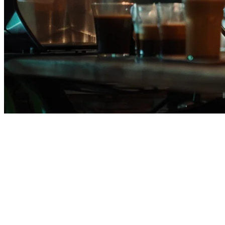
2026年菲律宾餐厅POS系统价格
在菲律宾找到合适的
餐厅POS系统
意味着要在功能和预算之间
取得平衡。无论您是在马尼拉经营一家小型咖啡馆，还是在整
个大马尼拉地区拥有多家分店的连锁餐厅，了解实际成本可以
帮助您做出正确的决策。