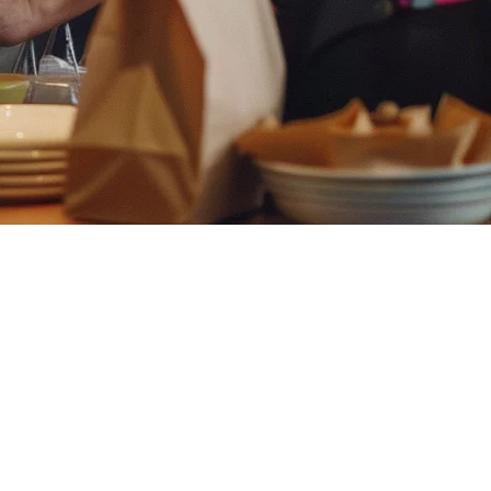
律宾、印度尼西亚、新加坡、马来西亚和日本的关键词表现，并
能不会将您排在#1，而是将两个页面都推下去——或者更糟，