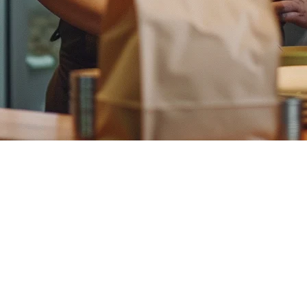
同质化问题
——您需要正确的内容策略。在Klikit，我们分析了我们在菲
排名。
发生内容同质化。搜索引擎对哪个页面进行排名感到困惑，它们可