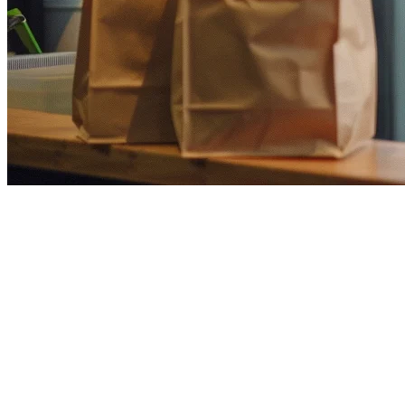
如何解决亚太地区餐厅POS内容
在亚太地区餐厅技术竞争激烈的市场中，拥有出色的内容还不够
发现了一个关键问题：
内容同质化
正在悄无声息地破坏我们的
什么是内容同质化？
当您网站上的多个页面针对相同或非常相似的关键词时，就会