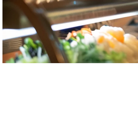
亚洲最佳餐厅POS系统（2026）
在亚洲经营餐厅连锁或多地点餐饮业务意味着要应对分散的外卖平台
处理它们全部。
本指南比较了亚洲顶级的餐厅POS系统，包括Eats365、Qashie
为什么亚洲餐厅需要泛区域POS系统