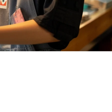
 Eats，每个市场都有其主导玩家——而您的POS系统需要能够
商为他们扩张计划做出正确选择。