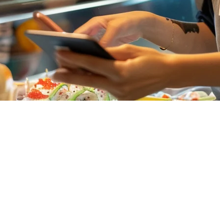
、支付系统和运营要求。从东南亚的GrabFood到日本的Uber
r、MEGAPOS、Smaregi和Klikit，以帮助多地点餐厅运营