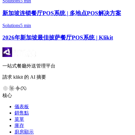
Solutions
5 min
新加坡连锁餐厅POS系统 | 多地点POS解决方案
Solutions
5 min
2026年新加坡最佳披萨餐厅POS系统 | Klikit
一站式餐廳外送管理平台
請求 klikit 的 AI 摘要
核心
儀表板
銷售點
菜單
庫存
廚房顯示