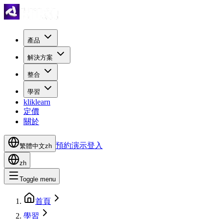
產品
解決方案
整合
學習
kliklearn
定價
關於
預約演示
登入
繁體中文
zh
zh
Toggle menu
首頁
學習