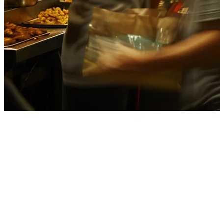
菲律宾餐厅库存管理：完整指南
在菲律宾经营餐厅意味着要应对独特的挑战：高湿度影响食材
储存，需要管理多个配送平台，以及微薄的利润空间不允许有
任何浪费。然而，许多菲律宾餐厅老板仍然依赖手动库存跟踪
——笔和纸，或简单的电子表格——这无法跟上繁忙厨房的步
伐。