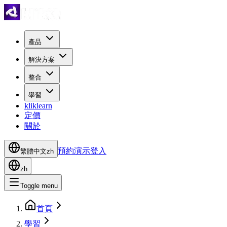
產品
解決方案
整合
學習
kliklearn
定價
關於
預約演示
登入
繁體中文
zh
zh
Toggle menu
首頁
學習