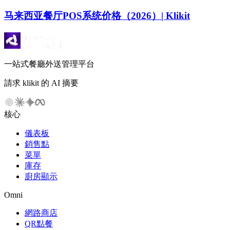
马来西亚餐厅POS系统价格（2026）| Klikit
一站式餐廳外送管理平台
請求 klikit 的 AI 摘要
核心
儀表板
銷售點
菜單
庫存
廚房顯示
Omni
網路商店
QR點餐