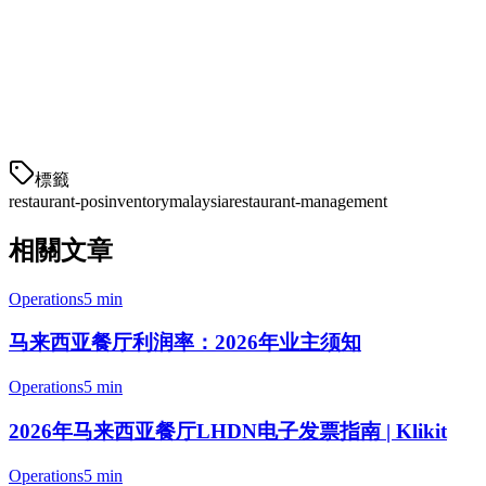
价格：
从RM 110/月起
2. Restaurant365
全面的餐厅管理软件，具有强大的库存能力。
標籤
restaurant-pos
inventory
malaysia
restaurant-management
相關文章
Operations
5 min
马来西亚餐厅利润率：2026年业主须知
Operations
5 min
2026年马来西亚餐厅LHDN电子发票指南 | Klikit
Operations
5 min