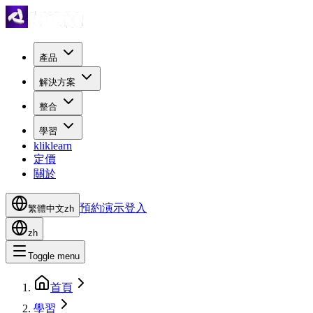
產品
解決方案
整合
學習
kliklearn
定價
關於
預約演示
登入
繁體中文
zh
zh
Toggle menu
首頁
學習