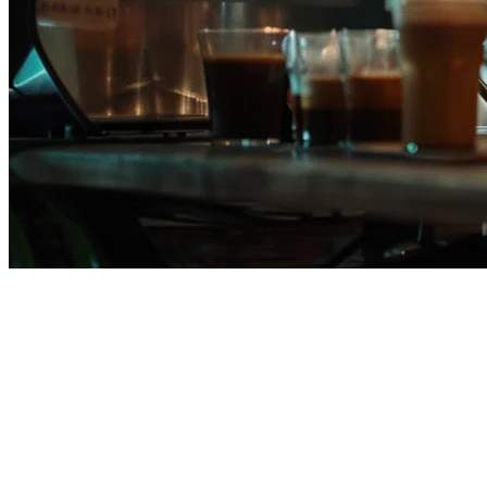
菲律宾餐厅POS系统
Klikit是专为菲律宾量身定制的一体化餐厅操作系统。从马尼
拉到宿雾再到达沃，菲律宾的餐厅老板信赖Klikit来驱动他们
的业务运营。