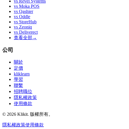
vs
Revel Systems
vs
Moka POS
vs
Qashier
vs
Oddle
vs
StoreHub
vs
Zeoniq
vs
Deliverect
查看全部
→
公司
關於
定價
kliklearn
學習
聯繫
招聘職位
隱私權政策
使用條款
© 2026 Klikit. 版權所有。
隱私權政策
使用條款