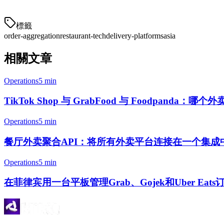
上。
標籤
order-aggregation
restaurant-tech
delivery-platforms
asia
相關文章
Operations
5 min
TikTok Shop 与 GrabFood 与 Foodpanda：哪个
Operations
5 min
餐厅外卖聚合API：将所有外卖平台连接在一个集成
Operations
5 min
在菲律宾用一台平板管理Grab、Gojek和Uber Eats