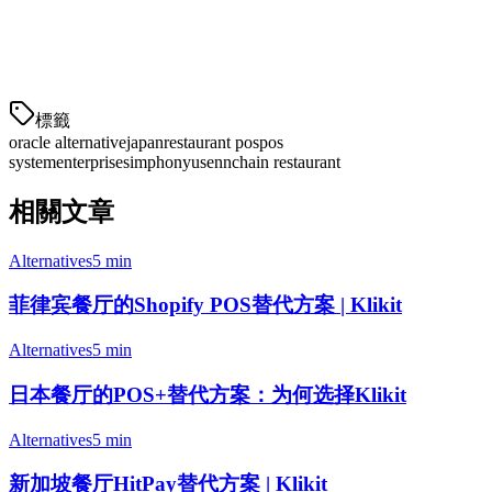
JCB和国内卡
Stripe Japan
— 全球卡处理与日本结算
Q
標籤
oracle alternative
japan
restaurant pos
pos
system
enterprise
simphony
usenn
chain restaurant
相關文章
Alternatives
5 min
菲律宾餐厅的Shopify POS替代方案 | Klikit
Alternatives
5 min
日本餐厅的POS+替代方案：为何选择Klikit
Alternatives
5 min
新加坡餐厅HitPay替代方案 | Klikit