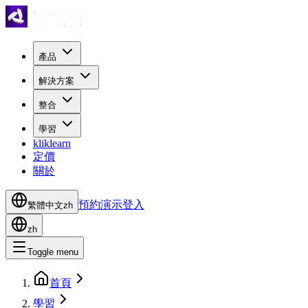
產品
解決方案
整合
學習
kliklearn
定價
關於
預約演示
登入
繁體中文
zh
zh
Toggle menu
首頁
學習