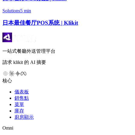
Solutions
5 min
日本最佳餐厅POS系统 | Klikit
一站式餐廳外送管理平台
請求 klikit 的 AI 摘要
核心
儀表板
銷售點
菜單
庫存
廚房顯示
Omni