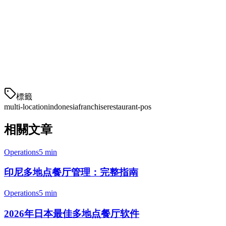
培训员工
— 为每个分店的团队培训使用系统
监控和优化
— 监控表现并定期进行优化
常见问题解答
Klikit可以用于
標籤
multi-location
indonesia
franchise
restaurant-pos
相關文章
Operations
5 min
印尼多地点餐厅管理：完整指南
Operations
5 min
2026年日本最佳多地点餐厅软件