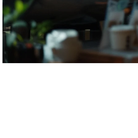
2026年印尼多地点餐厅管理指南
同时管理多家餐厅并非易事。从各分店之间的协调、库存管理
印尼多地点的挑战
拥有多个地点的餐厅面临独特挑战，这是单一分店业务所没有